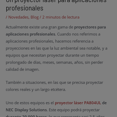
profesionales
/
Novedades
,
Blog
/
2 minutos de lectura
Actualmente existe una gran gama de
proyectores para
aplicaciones profesionales
. Cuando nos referimos a
aplicaciones profesionales, hacemos referencia a
proyecciones en las que la luz ambiental sea notable, y a
equipos que necesitan proyectar durante un tiempo
prolongado de días, meses, semanas, años, sin perder
calidad de imagen.
También a situaciones, en las que se precisa proyectar
colores reales y un largo etcétera.
Uno de estos equipos es el
proyector
láser
PA804UL
de
NEC
Display
Solutions
. Este equipo podrá proyectar
durante 20.000 horas
, lo que representa casi 2,5 años