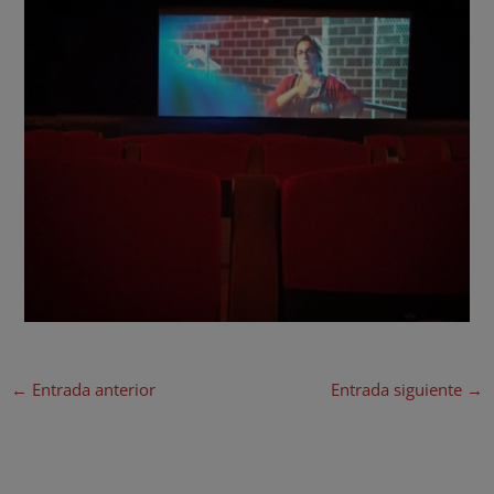
←
Entrada anterior
Entrada siguiente
→