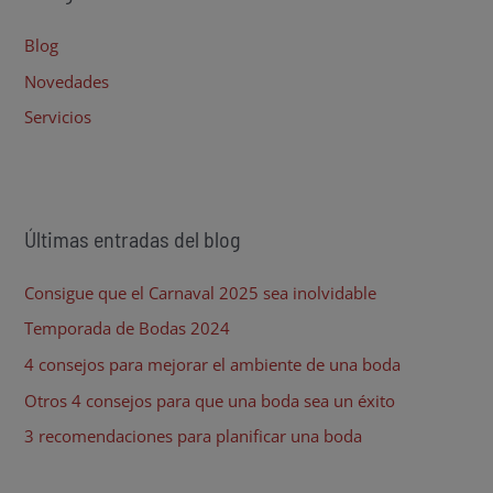
r
Blog
p
Novedades
o
Servicios
r
:
Últimas entradas del blog
Consigue que el Carnaval 2025 sea inolvidable
Temporada de Bodas 2024
4 consejos para mejorar el ambiente de una boda
Otros 4 consejos para que una boda sea un éxito
3 recomendaciones para planificar una boda