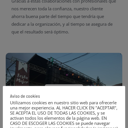
Gracias a estas colaboraciones con profesionales que
nos merecen toda la confianza, nuestro cliente
ahorra buena parte del tiempo que tendría que
dedicar a la organización, y al tiempo se asegura de
que el resultado será óptimo.
Galería
Aviso de cookies
Utilizamos cookies en nuestro sitio web para ofrecerle
una mejor experiencia. AL HACER CLICK EN "ACEPTAR",
SE ACEPTA EL USO DE TODAS LAS COOKIES, y se
activan todos los elementos de la página web. EN
CASO DE ESCOGER LAS COOKIES se puede navegar