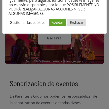
igualmente, pero algunas funcionalidades (e imágenes)
no estarán disponibles, por lo que POSIBLEMENTE NO
PODRÁ REALIZAR ALGUNAS ACCIONES NI VER
ALGUNAS IMÁGENES.
Gestionar las cookies
Aceptar
Rechazar
Galería
Sonorización de eventos
En Parentesis Grup nos podemos responsabilizar de
la sonorización de eventos de todas clases.