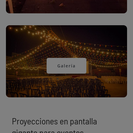
Galería
Proyecciones en pantalla
gigante para eventos