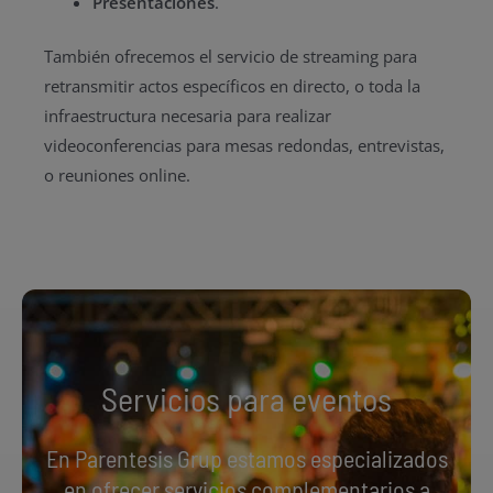
Presentaciones
.
También ofrecemos el servicio de streaming para
retransmitir actos específicos en directo, o toda la
infraestructura necesaria para realizar
videoconferencias para mesas redondas, entrevistas,
o reuniones online.
Servicios para eventos
En Parentesis Grup estamos especializados
en ofrecer servicios complementarios a