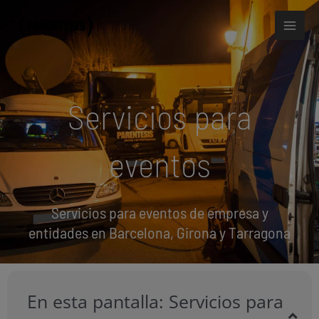
Ir
Mai
al
Men
contenido
Servicios para
eventos
Servicios para eventos de empresa y
entidades en Barcelona, Girona y Tarragona
En esta pantalla: Servicios para