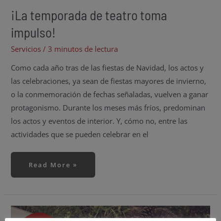
¡La temporada de teatro toma
impulso!
Servicios
/
3 minutos de lectura
Como cada año tras de las fiestas de Navidad, los actos y
las celebraciones, ya sean de fiestas mayores de invierno,
o la conmemoración de fechas señaladas, vuelven a ganar
protagonismo. Durante los meses más fríos, predominan
los actos y eventos de interior. Y, cómo no, entre las
actividades que se pueden celebrar en el
Read More »
¿Con
los
preparativos
Dic