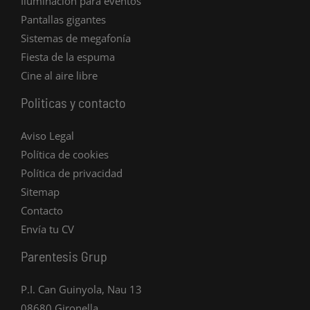
Iluminación para eventos
Pantallas gigantes
Sistemas de megafonía
Fiesta de la espuma
Cine al aire libre
Politicas y contacto
Aviso Legal
Política de cookies
Política de privacidad
Sitemap
Contacto
Envía tu CV
Parentesis Grup
P.I. Can Guinyola, Nau 13
08680 Gironella