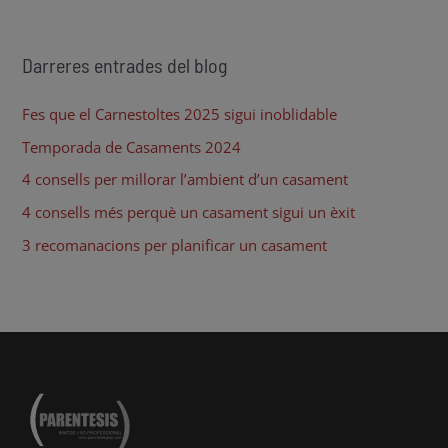
Darreres entrades del blog
Fes que el Carnestoltes 2025 sigui inoblidable
Temporada de Casaments 2024
4 consells per millorar l’ambient d’un casament
4 consells més perquè un casament sigui un èxit
3 recomanacions per planificar un casament