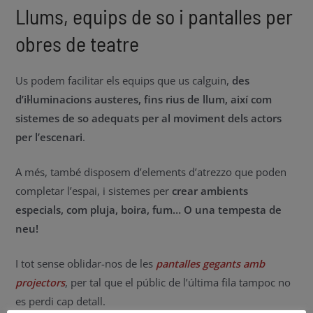
Llums, equips de so i pantalles per
obres de teatre
Us podem facilitar els equips que us calguin,
des
d’il·luminacions austeres, fins rius de llum, així com
sistemes de so adequats per al moviment dels actors
per l’escenari
.
A més, també disposem d’elements d’atrezzo que poden
completar l’espai, i sistemes per
crear ambients
especials, com pluja, boira, fum… O una tempesta de
neu!
I tot sense oblidar-nos de les
pantalles gegants amb
projectors
, per tal que el públic de l’última fila tampoc no
es perdi cap detall.