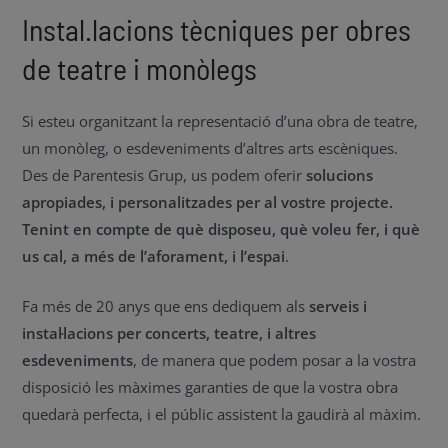
Instal.lacions tècniques per obres
de teatre i monòlegs
Si esteu organitzant la representació d’una obra de teatre,
un monòleg, o esdeveniments d’altres arts escèniques.
Des de Parentesis Grup, us podem oferir
solucions
apropiades, i personalitzades per al vostre projecte.
Tenint en compte de què disposeu, què voleu fer, i què
us cal, a més de l’aforament, i l’espai
.
Fa més de 20 anys que ens dediquem als
serveis i
instal·lacions per concerts, teatre, i altres
esdeveniments
, de manera que podem posar a la vostra
disposició les màximes garanties de que la vostra obra
quedarà perfecta, i el públic assistent la gaudirà al màxim.