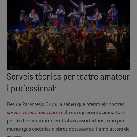
Serveis tècnics per teatre amateur
i professional:
Des de Parentesis Grup, ja sabeu que oferim els nostres
serveis tècnics per teatre
i altres representacions. Tant
per teatre amateur d’entitats o associacions, com per
muntatges escènics d’obres destacades, i amb actors de
renom
.