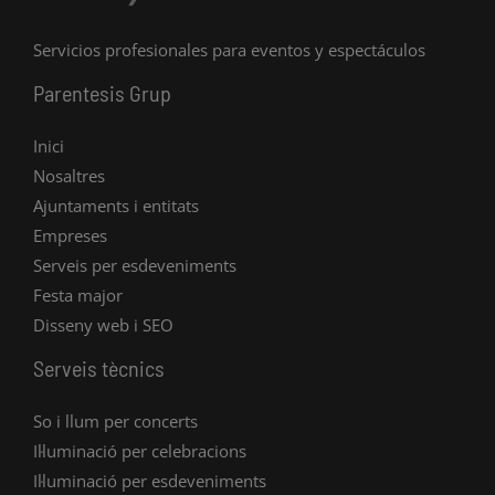
Servicios profesionales para eventos y espectáculos
Parentesis Grup
Inici
Nosaltres
Ajuntaments i entitats
Empreses
Serveis per esdeveniments
Festa major
Disseny web i SEO
Serveis tècnics
So i llum per concerts
Il·luminació per celebracions
Il·luminació per esdeveniments