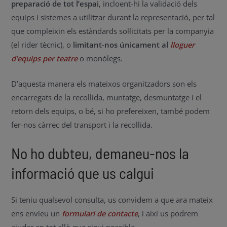
preparació de tot l’espai
, incloent-hi la validació dels
equips i sistemes a utilitzar durant la representació, per tal
que compleixin els estàndards sol·licitats per la companyia
(el rider tècnic), o
limitant-nos únicament al
lloguer
d’equips per teatre
o monòlegs.
D’aquesta manera els mateixos organitzadors son els
encarregats de la recollida, muntatge, desmuntatge i el
retorn dels equips, o bé, si ho prefereixen, també podem
fer-nos càrrec del transport i la recollida.
No ho dubteu, demaneu-nos la
informació que us calgui
Si teniu qualsevol consulta, us convidem a que ara mateix
ens envieu un
formulari de contacte
, i així us podrem