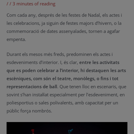
/
/
3 minutes of reading
Com cada any, després de les festes de Nadal, els actes i
les celebracions, ja siguin de festes majors d’hivern, o la
commemoració de dates assenyalades, tornen a agafar
empenta.
Durant els mesos més freds, predominen els actes i
esdeveniments d’interior. I, és clar,
entre les activitats
que es poden celebrar a l’interior, hi destaquen les arts
escèniques, com són el teatre, monòlegs, o fins i tot
representacions de ball
. Que tenen lloc en escenaris, que
sovint s’han instal·lat especialment per l’esdeveniment, en
poliesportius o sales polivalents, amb capacitat per un
públic força nombrós.