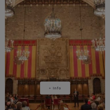
+ Info