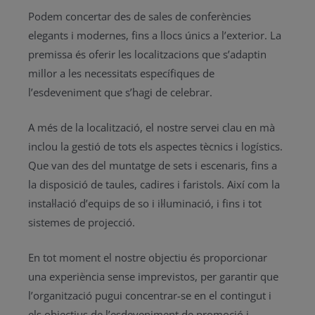
Podem concertar des de sales de conferències
elegants i modernes, fins a llocs únics a l’exterior. La
premissa és oferir les localitzacions que s’adaptin
millor a les necessitats específiques de
l’esdeveniment que s’hagi de celebrar.
A més de la localització, el nostre servei clau en mà
inclou la gestió de tots els aspectes tècnics i logístics.
Que van des del muntatge de sets i escenaris, fins a
la disposició de taules, cadires i faristols. Així com la
instal·lació d’equips de so i il·luminació, i fins i tot
sistemes de projecció.
En tot moment el nostre objectiu és proporcionar
una experiència sense imprevistos, per garantir que
l’organització pugui concentrar-se en el contingut i
els objectius de l’esdeveniment de promoció i