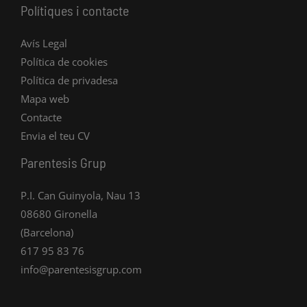
Polítiques i contacte
Avís Legal
Política de cookies
Política de privadesa
Mapa web
Contacte
Envia el teu CV
Parentesis Grup
P.I. Can Guinyola, Nau 13
08680 Gironella
(Barcelona)
617 95 83 76
info@parentesisgrup.com