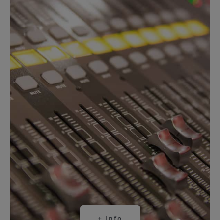
+ Info