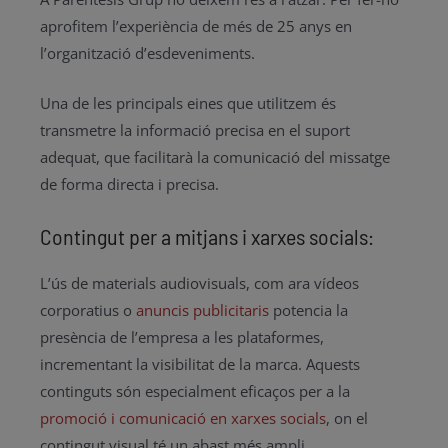
aprofitem l’experiència de més de 25 anys en
l’organització d’esdeveniments.
Una de les principals eines que utilitzem és
transmetre la informació precisa en el suport
adequat, que facilitarà la comunicació del missatge
de forma directa i precisa.
Contingut per a mitjans i xarxes socials:
L’ús de materials audiovisuals, com ara vídeos
corporatius o
anuncis publicitaris
potencia la
presència de l’empresa a les plataformes,
incrementant la visibilitat de la marca. Aquests
continguts són especialment eficaços per a la
promoció i comunicació en xarxes socials
, on el
contingut visual té un abast més ampli.