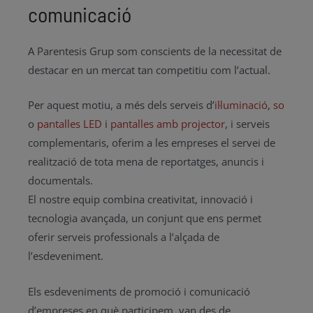
comunicació
A Parentesis Grup som conscients de la necessitat de
destacar en un mercat tan competitiu com l’actual.
Per aquest motiu, a més dels serveis d’
il·luminació
,
so
o
pantalles LED
i
pantalles amb projector
, i serveis
complementaris, oferim a les empreses el servei de
realització de tota mena de reportatges, anuncis i
documentals.
El nostre equip combina creativitat, innovació i
tecnologia avançada, un conjunt que ens permet
oferir serveis professionals a l’alçada de
l’esdeveniment.
Els esdeveniments de promoció i comunicació
d’empreses en què participem, van des de