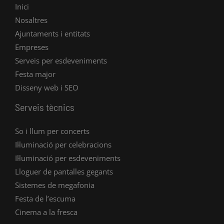
Inici
Nosaltres
Ajuntaments i entitats
Empreses
Serveis per esdeveniments
Festa major
Disseny web i SEO
Serveis tècnics
So i llum per concerts
Il·luminació per celebracions
Il·luminació per esdeveniments
Lloguer de pantalles gegants
Sistemes de megafonia
Festa de l’escuma
Cinema a la fresca