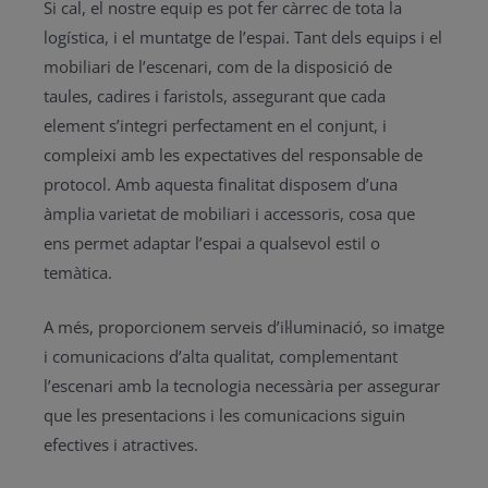
Si cal, el nostre equip es pot fer càrrec de tota la
logística, i el muntatge de l’espai. Tant dels equips i el
mobiliari de l’escenari, com de la disposició de
taules, cadires i faristols, assegurant que cada
element s’integri perfectament en el conjunt, i
compleixi amb les expectatives del responsable de
protocol. Amb aquesta finalitat disposem d’una
àmplia varietat de mobiliari i accessoris, cosa que
ens permet adaptar l’espai a qualsevol estil o
temàtica.
A més, proporcionem serveis d’il·luminació, so imatge
i comunicacions d’alta qualitat, complementant
l’escenari amb la tecnologia necessària per assegurar
que les presentacions i les comunicacions siguin
efectives i atractives.