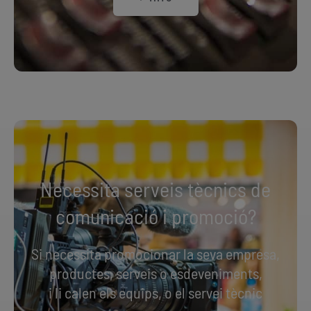
Necessita serveis tècnics de
comunicació i promoció?
Si necessita promocionar la seva empresa,
productes, serveis o esdeveniments,
i li calen els equips, o el servei tècnic