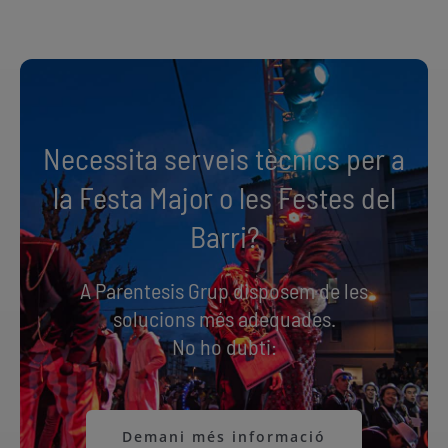
Necessita serveis tècnics per a
la Festa Major o les Festes del
Barri?
A Parentesis Grup disposem de les
solucions més adequades.
No ho dubti:
Demani més informació