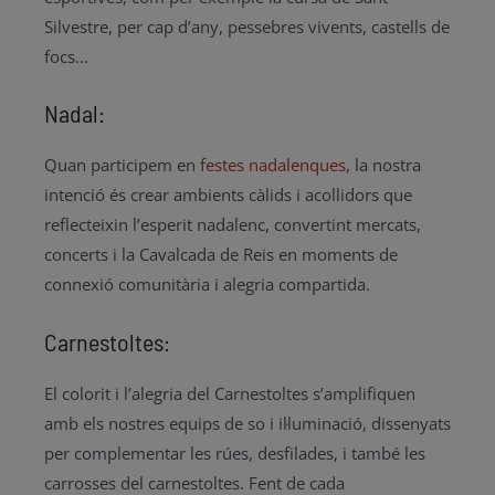
Silvestre, per cap d’any, pessebres vivents, castells de
focs…
Nadal:
Quan participem en
festes nadalenques
, la nostra
intenció és crear ambients càlids i acollidors que
reflecteixin l’esperit nadalenc, convertint mercats,
concerts i la Cavalcada de Reis en moments de
connexió comunitària i alegria compartida.
Carnestoltes:
El colorit i l’alegria del Carnestoltes s’amplifiquen
amb els nostres equips de so i il·luminació, dissenyats
per complementar les rúes, desfilades, i també les
carrosses del carnestoltes. Fent de cada