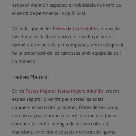
esdeveniment un espectacle inoblidable que reforça
el sentit de pertinença i orgull local.
Val a dir que en les
festes de Carnestoltes
, a més de
facilitar el so, la il·luminació i la revetlla posterior,
també oferim serveis per comparses, entre els que hi
ha la preparació de les carrosses amb equips de so i
il·luminació
Festes Majors:
En les
Festes Majors i festes majors infantils
, creem
espais segurs i divertits per a totes les edats.
Equipem espectacles, activitats, festes de l’escuma,
els correaigua, i també concerts perquè tant joves
com adults sentin la màgia de la seva cultura i
tradicions, enfortint d’aquesta manera els lligams