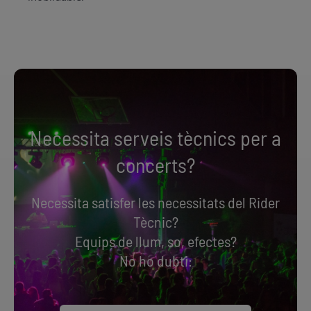
Necessita serveis tècnics per a
concerts?
Necessita satisfer les necessitats del Rider
Tècnic?
Equips de llum, so, efectes?
No ho dubti: