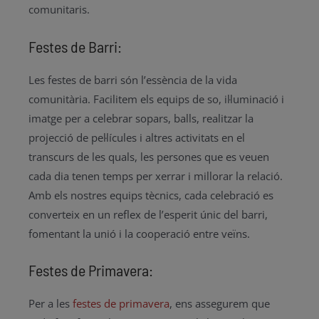
comunitaris.
Festes de Barri:
Les festes de barri són l’essència de la vida
comunitària. Facilitem els equips de so, il·luminació i
imatge per a celebrar sopars, balls, realitzar la
projecció de pel·lícules i altres activitats en el
transcurs de les quals, les persones que es veuen
cada dia tenen temps per xerrar i millorar la relació.
Amb els nostres equips tècnics, cada celebració es
converteix en un reflex de l’esperit únic del barri,
fomentant la unió i la cooperació entre veïns.
Festes de Primavera:
Per a les
festes de primavera
, ens assegurem que