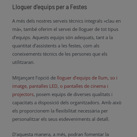
Lloguer d’equips per a Festes
A més dels nostres serveis tècnics integrals «clau en
mà», també oferim el servei de lloguer de tot tipus
d’equips. Aquests equips són adequats, tant a la
quantitat d’assistents a les festes, com als
coneixements tècnics de les persones que els
utilitzaran.
Mitjançant l’opció de
lloguer d’equips de llum, so i
imatge, pantalles LED, o pantalles de cinema i
projectors
, posem equips de diverses qualitats i
capacitats a disposició dels organitzadors. Amb això
els proporcionem la flexibilitat necessària per
personalitzar els seus esdeveniments al detall.
D’aquesta manera, a més, podran fomentar la