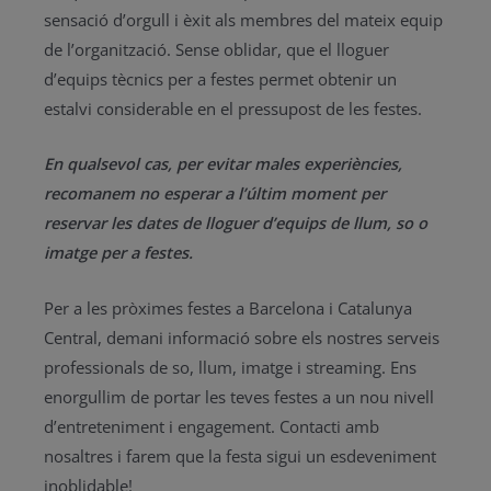
sensació d’orgull i èxit als membres del mateix equip
de l’organització. Sense oblidar, que el lloguer
d’equips tècnics per a festes permet obtenir un
estalvi considerable en el pressupost de les festes.
En qualsevol cas, per evitar males experiències,
recomanem no esperar a l’últim moment per
reservar les dates de lloguer d’equips de llum, so o
imatge per a festes.
Per a les pròximes festes a Barcelona i Catalunya
Central, demani informació sobre els nostres serveis
professionals de so, llum, imatge i streaming. Ens
enorgullim de portar les teves festes a un nou nivell
d’entreteniment i engagement. Contacti amb
nosaltres i farem que la festa sigui un esdeveniment
inoblidable!