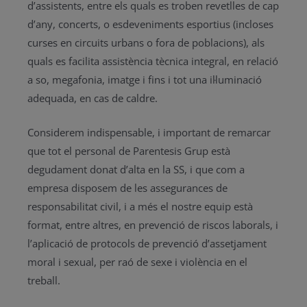
d’assistents, entre els quals es troben revetlles de cap
d’any, concerts, o esdeveniments esportius (incloses
curses en circuits urbans o fora de poblacions), als
quals es facilita assistència tècnica integral, en relació
a so, megafonia, imatge i fins i tot una il·luminació
adequada, en cas de caldre.
Considerem indispensable, i important de remarcar
que tot el personal de Parentesis Grup està
degudament donat d’alta en la SS, i que com a
empresa disposem de les assegurances de
responsabilitat civil, i a més el nostre equip està
format, entre altres, en prevenció de riscos laborals, i
l’aplicació de protocols de prevenció d’assetjament
moral i sexual, per raó de sexe i violència en el
treball.