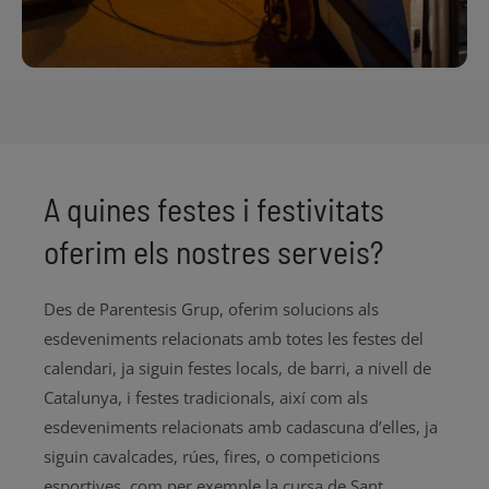
A quines festes i festivitats
oferim els nostres serveis?
Des de Parentesis Grup, oferim solucions als
esdeveniments relacionats amb totes les festes del
calendari, ja siguin festes locals, de barri, a nivell de
Catalunya, i festes tradicionals, així com als
esdeveniments relacionats amb cadascuna d’elles, ja
siguin cavalcades, rúes, fires, o competicions
esportives, com per exemple la cursa de Sant